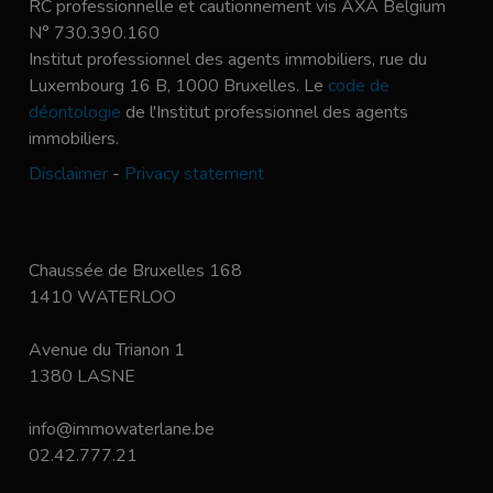
RC professionnelle et cautionnement vis AXA Belgium
N° 730.390.160
Institut professionnel des agents immobiliers, rue du
Luxembourg 16 B, 1000 Bruxelles. Le
code de
déontologie
de l'Institut professionnel des agents
immobiliers.
Disclaimer
-
Privacy statement
Chaussée de Bruxelles 168
1410 WATERLOO
Avenue du Trianon 1
1380 LASNE
info@immowaterlane.be
02.42.777.21