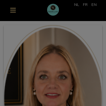
NL
FR
EN