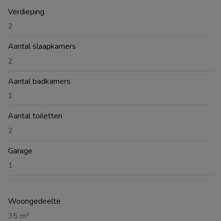
Verdieping
2
Aantal slaapkamers
2
Aantal badkamers
1
Aantal toiletten
2
Garage
1
Woongedeelte
35 m²