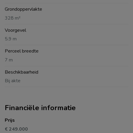
Grondoppervlakte
328 m²
Voorgevel
5.9 m
Perceel breedte
7 m
Beschikbaarheid
Bij akte
Financiële informatie
Prijs
€ 249.000