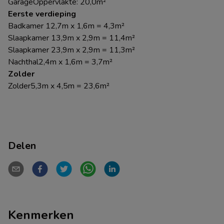
GarageOppervlakte: 20,0m²
Eerste verdieping
Badkamer 12,7m x 1,6m = 4,3m²
Slaapkamer 13,9m x 2,9m = 11,4m²
Slaapkamer 23,9m x 2,9m = 11,3m²
Nachthal2,4m x 1,6m = 3,7m²
Zolder
Zolder5,3m x 4,5m = 23,6m²
Delen
Kenmerken