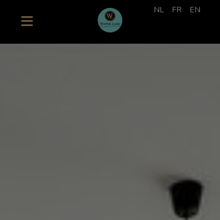
NL
FR
EN