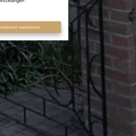
nstellingen'.
oorkeuren aanpassen