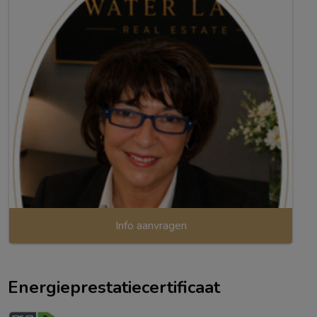
Info aanvragen
Energieprestatiecertificaat