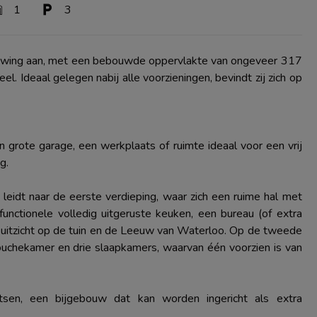
1
3
ouwing aan, met een bebouwde oppervlakte van ongeveer 317
el. Ideaal gelegen nabij alle voorzieningen, bevindt zij zich op
n grote garage, een werkplaats of ruimte ideaal voor een vrij
g.
eidt naar de eerste verdieping, waar zich een ruime hal met
nctionele volledig uitgeruste keuken, een bureau (of extra
 uitzicht op de tuin en de Leeuw van Waterloo. Op de tweede
douchekamer en drie slaapkamers, waarvan één voorzien is van
tsen, een bijgebouw dat kan worden ingericht als extra