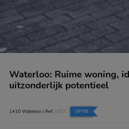
Waterloo: Ruime woning, ide
uitzonderlijk potentieel
1410 Waterloo
|
Ref:
1827
OPTIE