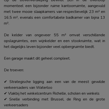
momenteel een bijzonder ruime kantoorruimte, aangevuld
met twee mooie slaapkamers van respectievelijk 23 m² en
16,5 m², evenals een comfortabele badkamer van bijna 13
m².
De kelder van ongeveer 55 m² omvat verschillende
opslagruimtes, een wijnkelder en een stookruimte, wat in
het dagelijks leven bijzonder veel opbergruimte biedt.
Een garage maakt dit geheel compleet.
De troeven:
✔ Strategische ligging aan een van de meest gewilde
verkeersaders van Waterloo
✔ Vlakbij het winkelcentrum Richelle, scholen en winkels
✔ Snelle verbinding met Brussel, de Ring en de grote
verkeersaders