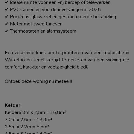
✔ Ideale ruimte voor een vrij beroep of telewerken
✔ PVC-ramen en voordeur vervangen in 2025
✔ Proximus-glasvezel en gestructureerde bekabeling
✔ Meter met twee tarieven
✔ Thermostaten en alarmsysteem
Een zeldzame kans om te profiteren van een toplocatie in
Waterloo en tegelijkertijd te genieten van een woning die
comfort, karakter en veelzijdigheid biedt.
Ontdek deze woning nu meteen!
Kelder
Kelder6,8m x 2,5m = 16,8m²
7,0m x 2,6m = 18,3m²
2,5m x 2,2m = 5,5m²
4,5m x 3,1m = 14,0m²