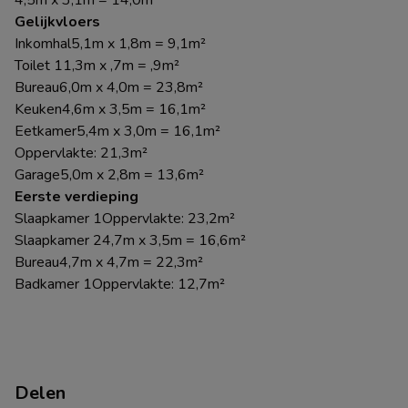
Gelijkvloers
Inkomhal5,1m x 1,8m = 9,1m²
Toilet 11,3m x ,7m = ,9m²
Bureau6,0m x 4,0m = 23,8m²
Keuken4,6m x 3,5m = 16,1m²
Eetkamer5,4m x 3,0m = 16,1m²
Oppervlakte: 21,3m²
Garage5,0m x 2,8m = 13,6m²
Eerste verdieping
Slaapkamer 1Oppervlakte: 23,2m²
Slaapkamer 24,7m x 3,5m = 16,6m²
Bureau4,7m x 4,7m = 22,3m²
Badkamer 1Oppervlakte: 12,7m²
Delen