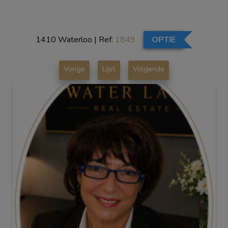
1410 Waterloo
|
Ref:
1849
OPTIE
Vorige
Lijst
Volgende