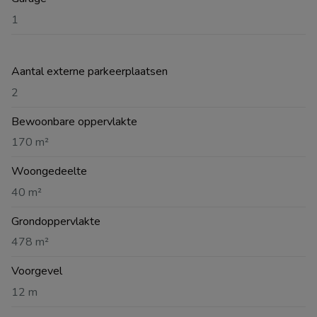
1
Aantal externe parkeerplaatsen
2
Bewoonbare oppervlakte
170 m²
Woongedeelte
40 m²
Grondoppervlakte
478 m²
Voorgevel
12 m