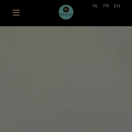
NL
FR
EN