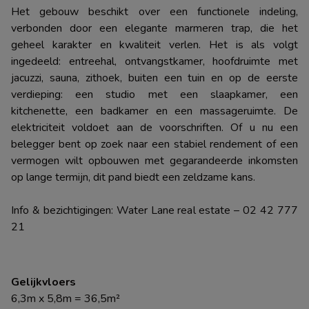
Het gebouw beschikt over een functionele indeling,
verbonden door een elegante marmeren trap, die het
geheel karakter en kwaliteit verlen. Het is als volgt
ingedeeld: entreehal, ontvangstkamer, hoofdruimte met
jacuzzi, sauna, zithoek, buiten een tuin en op de eerste
verdieping: een studio met een slaapkamer, een
kitchenette, een badkamer en een massageruimte. De
elektriciteit voldoet aan de voorschriften. Of u nu een
belegger bent op zoek naar een stabiel rendement of een
vermogen wilt opbouwen met gegarandeerde inkomsten
op lange termijn, dit pand biedt een zeldzame kans.
Info & bezichtigingen: Water Lane real estate – 02 42 777
21
Gelijkvloers
6,3m x 5,8m = 36,5m²