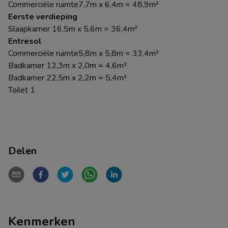
Commerciële ruimte7,7m x 6,4m = 48,9m²
Eerste verdieping
Slaapkamer 16,5m x 5,6m = 36,4m²
Entresol
Commerciële ruimte5,8m x 5,8m = 33,4m²
Badkamer 12,3m x 2,0m = 4,6m²
Badkamer 22,5m x 2,2m = 5,4m²
Toilet 1
Delen
Kenmerken