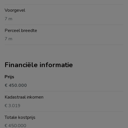
Voorgevel
7 m
Perceel breedte
7 m
Financiële informatie
Prijs
€ 450.000
Kadastraal inkomen
€ 3.019
Totale kostprijs
€ 450.000