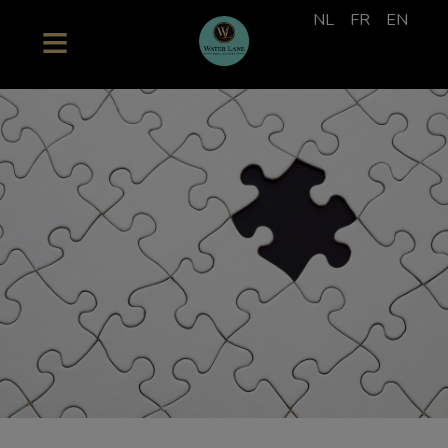
NL
FR
EN