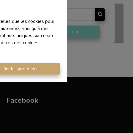
 telles que les cookies pour
autorisez, ainsi qu'à des
re
À Louer
ifiants uniques sur ce site
mètres des cookies'.
difier les préférences
Facebook