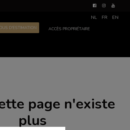
NL
FR
EN
OUS D'ESTIMATION
ACCÈS PROPRIÉTAIRE
ette page n'existe
plus