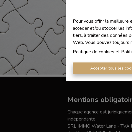
Pour vous offrir la meilleure
accéder et/ou stocker les inf
tiers, à traiter des données 
Web. Vous pouvez toujours mo
Politique de cookies
et
Polit
Accepter tous les coo
Mentions obligatoi
Chaque agence est juridiquemen
indépendante
SRL IMMO Water Lane - TVA