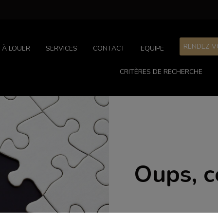
RENDEZ-V
À LOUER
SERVICES
CONTACT
EQUIPE
CRITÈRES DE RECHERCHE
Oups, c