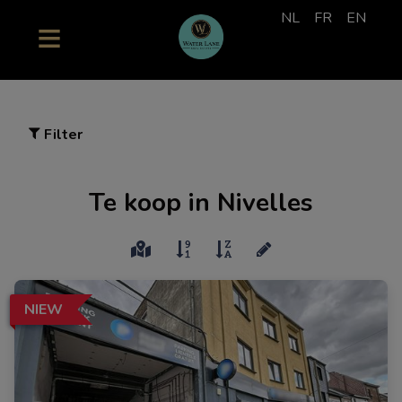
NL
FR
EN
Filter
Te koop in Nivelles
NIEW