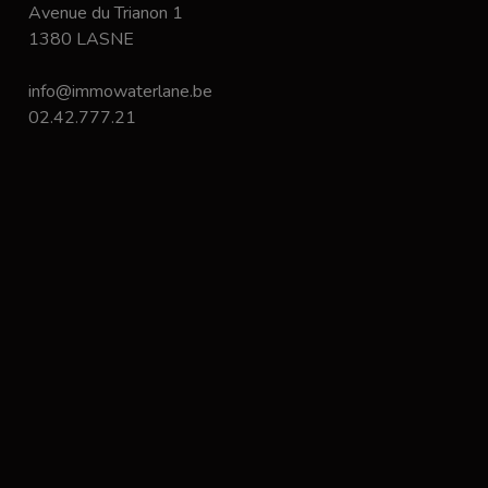
Avenue du Trianon 1
1380 LASNE
info@immowaterlane.be
02.42.777.21