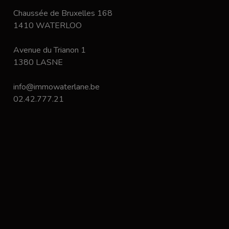
Chaussée de Bruxelles 168
1410 WATERLOO
Avenue du Trianon 1
1380 LASNE
info@immowaterlane.be
02.42.777.21