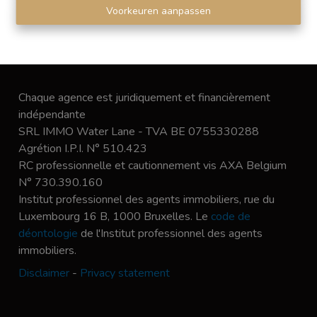
Voorkeuren aanpassen
Chaque agence est juridiquement et financièrement
indépendante
SRL IMMO Water Lane - TVA BE 0755330288
Agrétion I.P.I. N° 510.423
RC professionnelle et cautionnement vis AXA Belgium
N° 730.390.160
Institut professionnel des agents immobiliers, rue du
Luxembourg 16 B, 1000 Bruxelles. Le
code de
déontologie
de l'Institut professionnel des agents
immobiliers.
Disclaimer
-
Privacy statement