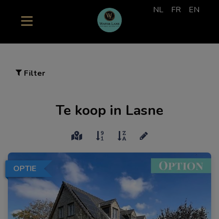
NL
FR
EN
Filter
Te koop in Lasne
OPTIE