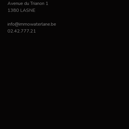
Avenue du Trianon 1
1380 LASNE
info@immowaterlane.be
02.42.777.21