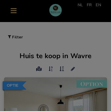
NL
FR
EN
Filter
Huis te koop in Wavre
OPTIE