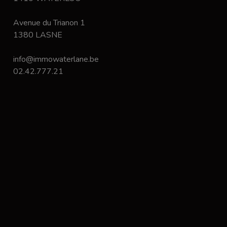
Avenue du Trianon 1
1380 LASNE
info@immowaterlane.be
02.42.777.21