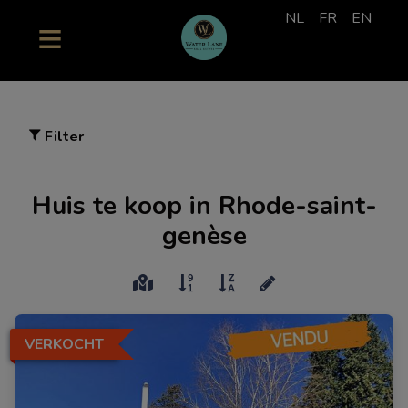
NL
FR
EN
Filter
Huis te koop in Rhode-saint-
genèse
VERKOCHT