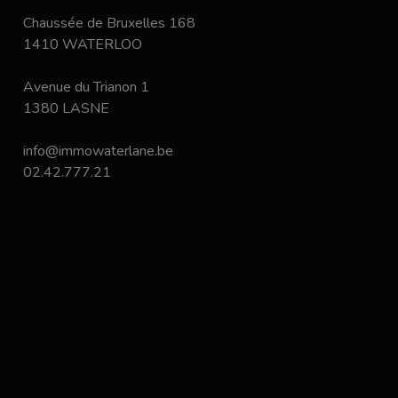
Chaussée de Bruxelles 168
1410 WATERLOO
Avenue du Trianon 1
1380 LASNE
info@immowaterlane.be
02.42.777.21