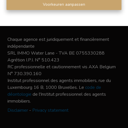
Voorkeuren aanpassen
Chaque agence est juridiquement et financièrement
indépendante
SRL IMMO Water Lane - TVA BE 0755330288
Agrétion I.P.I. N° 510.423
RC professionnelle et cautionnement vis AXA Belgium
N° 730.390.160
Institut professionnel des agents immobiliers, rue du
Luxembourg 16 B, 1000 Bruxelles. Le
code de
déontologie
de l'Institut professionnel des agents
immobiliers.
Disclaimer
-
Privacy statement