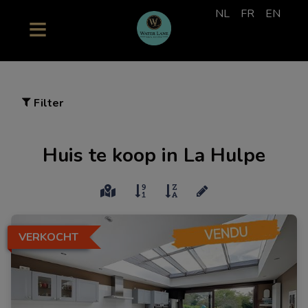
NL
FR
EN
Filter
Huis te koop in La Hulpe
VERKOCHT