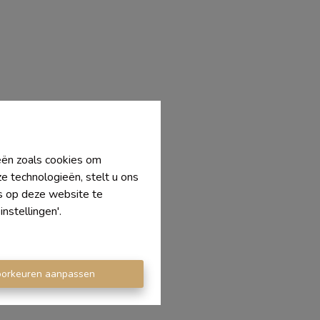
ieën zoals cookies om
e technologieën, stelt u ons
's op deze website te
nstellingen'.
oorkeuren aanpassen