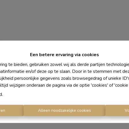
Een betere ervaring via cookies
ing te bieden, gebruiken zowel wij als derde partijen technolog
aatinformatie en/of deze op te slaan. Door in te stemmen met dez
lijkheid persoonlijke gegevens zoals browsegedrag of unieke ID
ijd wijzigen onderaan de pagina via de optie 'cookies' of 'cookie i
d
.
ren
Alleen noodzakelijke cookies
V