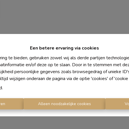
Een betere ervaring via cookies
ing te bieden, gebruiken zowel wij als derde partijen technolog
aatinformatie en/of deze op te slaan. Door in te stemmen met dez
lijkheid persoonlijke gegevens zoals browsegedrag of unieke ID
ijd wijzigen onderaan de pagina via de optie 'cookies' of 'cookie i
d
.
ren
Alleen noodzakelijke cookies
V