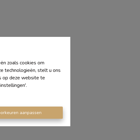
ieën zoals cookies om
e technologieën, stelt u ons
's op deze website te
nstellingen'.
oorkeuren aanpassen