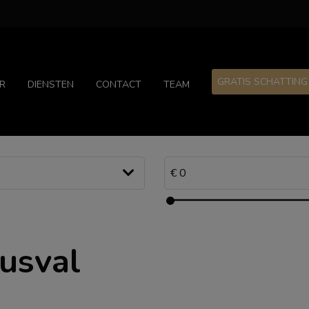
GRATIS SCHATTING
R
DIENSTEN
CONTACT
TEAM
ousval