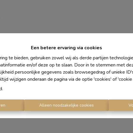
Een betere ervaring via cookies
ing te bieden, gebruiken zowel wij als derde partijen technolog
aatinformatie en/of deze op te slaan. Door in te stemmen met dez
lijkheid persoonlijke gegevens zoals browsegedrag of unieke ID
ijd wijzigen onderaan de pagina via de optie 'cookies' of 'cookie i
d
.
ren
Alleen noodzakelijke cookies
V