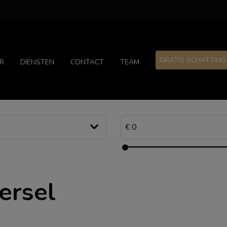
GRATIS SCHATTING
R
DIENSTEN
CONTACT
TEAM
ersel