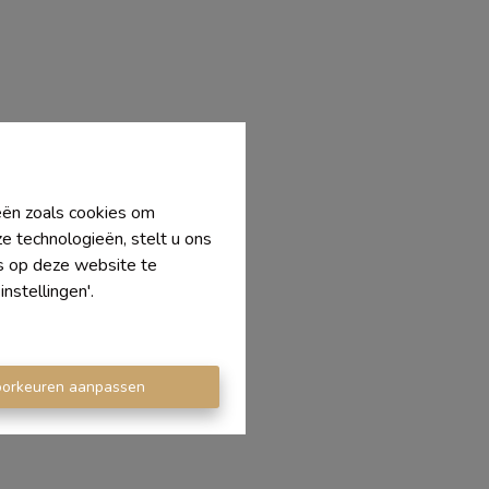
ieën zoals cookies om
e technologieën, stelt u ons
's op deze website te
nstellingen'.
oorkeuren aanpassen