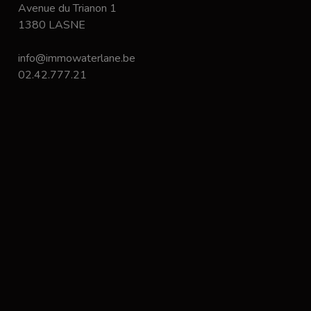
Avenue du Trianon 1
1380 LASNE
info@immowaterlane.be
02.42.777.21