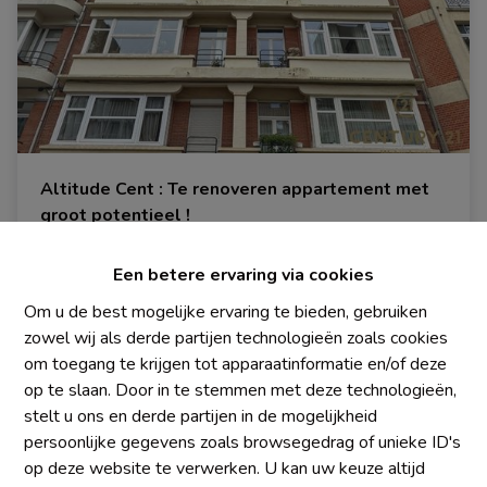
Altitude Cent : Te renoveren appartement met
groot potentieel !
1190 Forest
|
Ref
: 
1481
Een betere ervaring via cookies
Om u de best mogelijke ervaring te bieden, gebruiken
zowel wij als derde partijen technologieën zoals cookies
om toegang te krijgen tot apparaatinformatie en/of deze
2
1
80 m²
op te slaan. Door in te stemmen met deze technologieën,
stelt u ons en derde partijen in de mogelijkheid
persoonlijke gegevens zoals browsegedrag of unieke ID's
op deze website te verwerken. U kan uw keuze altijd