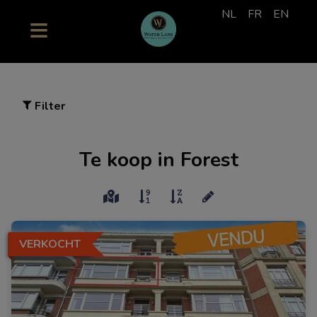
NL
FR
EN
Filter
Te koop in Forest
VERKOCHT