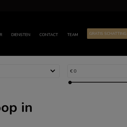
GRATIS SCHATTING
R
DIENSTEN
CONTACT
TEAM
op in