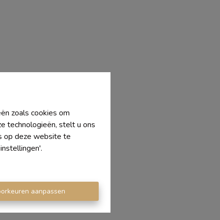
ieën zoals cookies om
e technologieën, stelt u ons
's op deze website te
nstellingen'.
oorkeuren aanpassen