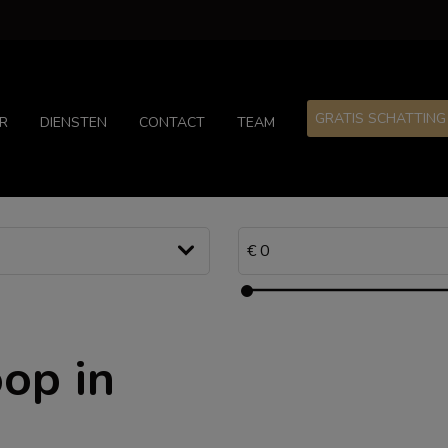
GRATIS SCHATTING
R
DIENSTEN
CONTACT
TEAM
op in