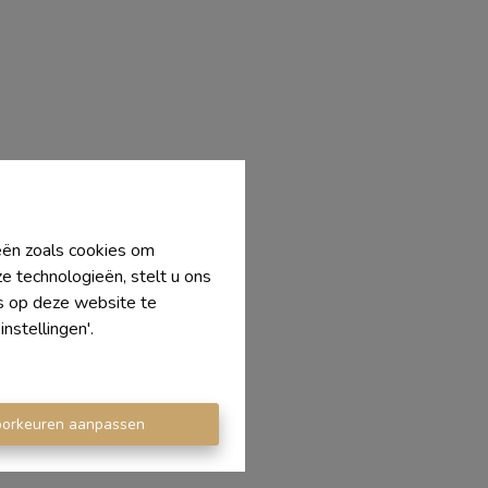
ieën zoals cookies om
e technologieën, stelt u ons
's op deze website te
nstellingen'.
oorkeuren aanpassen