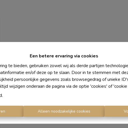
Een betere ervaring via cookies
ing te bieden, gebruiken zowel wij als derde partijen technolog
aatinformatie en/of deze op te slaan. Door in te stemmen met dez
lijkheid persoonlijke gegevens zoals browsegedrag of unieke ID
ijd wijzigen onderaan de pagina via de optie 'cookies' of 'cookie i
d
.
ren
Alleen noodzakelijke cookies
V