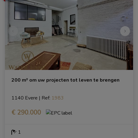
200 m² om uw projecten tot leven te brengen
1140 Evere
|
Ref
: 
1983
€ 290.000
1