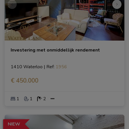
Investering met onmiddellijk rendement
1410 Waterloo
|
Ref
: 
1956
€ 450.000
1
1
2
NIEW