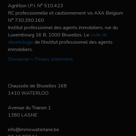
Agrétion I.P.I. N° 510.423
RC professionnelle et cautionnement vis AXA Belgium
N° 730.390.160
Institut professionnel des agents immobiliers, rue du
Luxembourg 16 B, 1000 Bruxelles. Le
code de
déontologie
de l'Institut professionnel des agents
immobiliers.
Disclaimer
-
Privacy statement
Chaussée de Bruxelles 168
1410 WATERLOO
Avenue du Trianon 1
1380 LASNE
info@immowaterlane.be