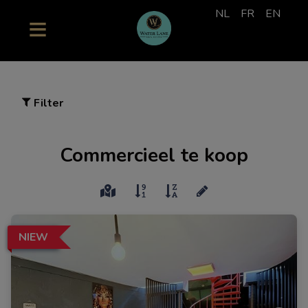
NL
FR
EN
Filter
Commercieel te koop
NIEW