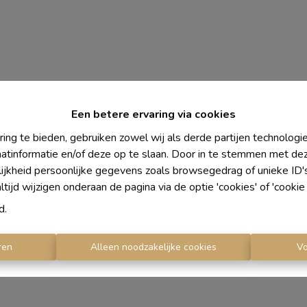
Een betere ervaring via cookies
ing te bieden, gebruiken zowel wij als derde partijen technolog
aatinformatie en/of deze op te slaan. Door in te stemmen met dez
lijkheid persoonlijke gegevens zoals browsegedrag of unieke ID
ijd wijzigen onderaan de pagina via de optie 'cookies' of 'cookie i
d
.
ren
Alleen noodzakelijke cookies
V