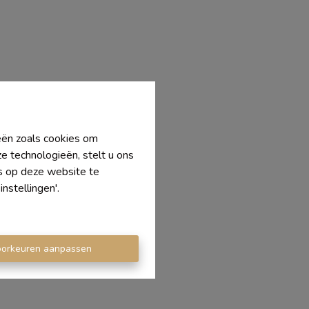
ieën zoals cookies om
e technologieën, stelt u ons
's op deze website te
nstellingen'.
oorkeuren aanpassen