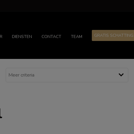
GRATIS SCHATTING
R
DIENSTEN
CONTACT
TEAM
l