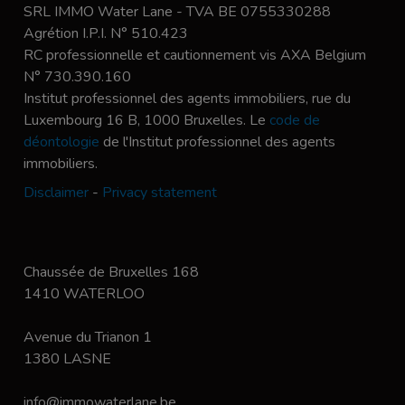
SRL IMMO Water Lane - TVA BE 0755330288
Agrétion I.P.I. N° 510.423
RC professionnelle et cautionnement vis AXA Belgium
N° 730.390.160
Institut professionnel des agents immobiliers, rue du
Luxembourg 16 B, 1000 Bruxelles. Le
code de
déontologie
de l'Institut professionnel des agents
immobiliers.
Disclaimer
-
Privacy statement
Chaussée de Bruxelles 168
1410 WATERLOO
Avenue du Trianon 1
1380 LASNE
info@immowaterlane.be