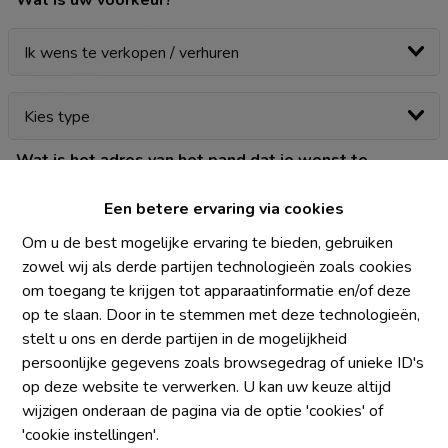
Wat is uw voorkeur?
Wat is het adres van het pand dat je wenst te
verkopen / verhuren?
Een betere ervaring via cookies
Om u de best mogelijke ervaring te bieden, gebruiken
zowel wij als derde partijen technologieën zoals cookies
om toegang te krijgen tot apparaatinformatie en/of deze
op te slaan. Door in te stemmen met deze technologieën,
stelt u ons en derde partijen in de mogelijkheid
persoonlijke gegevens zoals browsegedrag of unieke ID's
op deze website te verwerken. U kan uw keuze altijd
wijzigen onderaan de pagina via de optie 'cookies' of
'cookie instellingen'.