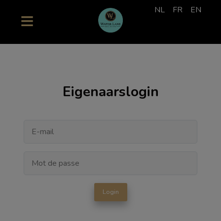
NL
FR
EN
Eigenaarslogin
Login