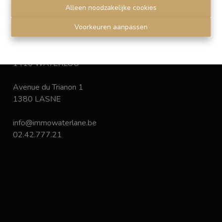
Disclaimer
-
Privacy statement
Alleen noodzakelijke cookies
Voorkeuren aanpassen
Chaussée de Bruxelles 168
1410 WATERLOO
Avenue du Trianon 1
1380 LASNE
info@immowaterlane.be
02.42.777.21