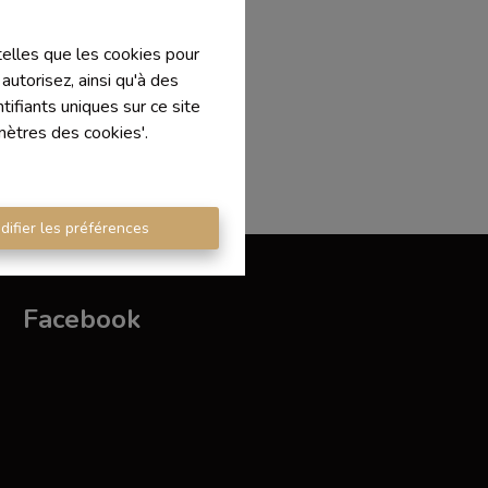
 telles que les cookies pour
autorisez, ainsi qu'à des
ifiants uniques sur ce site
mètres des cookies'.
difier les préférences
Facebook