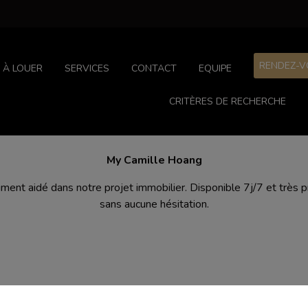
RENDEZ-V
À LOUER
SERVICES
CONTACT
EQUIPE
CRITÈRES DE RECHERCHE
My Camille Hoang
aiment aidé dans notre projet immobilier. Disponible 7j/7 et très
sans aucune hésitation.