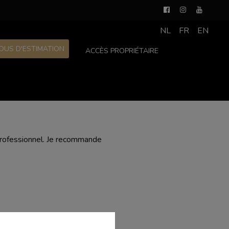
NL
FR
EN
OUS D'ESTIMATION
ACCÈS PROPRIÉTAIRE
 professionnel. Je recommande