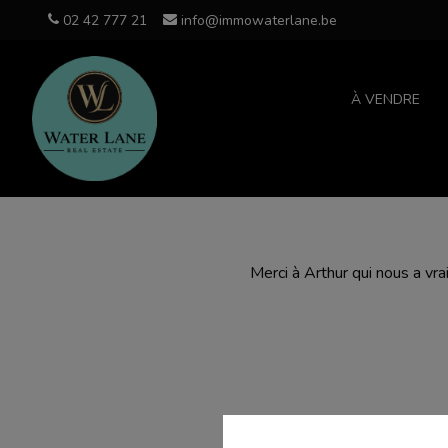
02 42 777 21
info@immowaterlane.be
À VENDRE
Merci à Arthur qui nous a vr