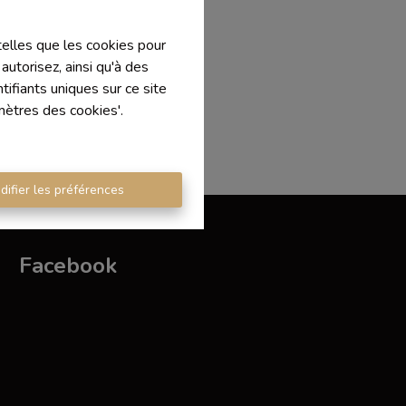
 telles que les cookies pour
autorisez, ainsi qu'à des
ifiants uniques sur ce site
mètres des cookies'.
difier les préférences
Facebook