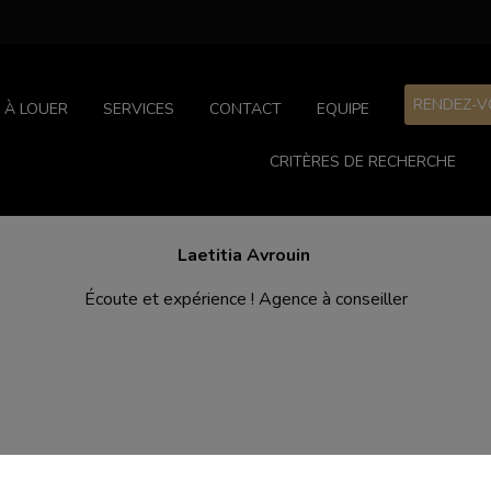
RENDEZ-V
À LOUER
SERVICES
CONTACT
EQUIPE
CRITÈRES DE RECHERCHE
Laetitia Avrouin
Écoute et expérience ! Agence à conseiller