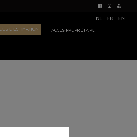
NL
FR
EN
OUS D'ESTIMATION
ACCÈS PROPRIÉTAIRE