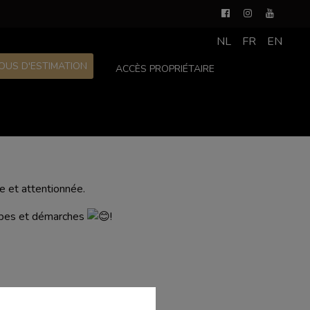
NL
FR
EN
OUS D'ESTIMATION
ACCÈS PROPRIÉTAIRE
e et attentionnée.
tapes et démarches
!