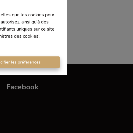
 telles que les cookies pour
autorisez, ainsi qu'à des
ifiants uniques sur ce site
mètres des cookies'.
difier les préférences
Facebook