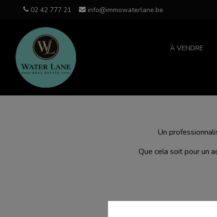
02 42 777 21
info@immowaterlane.be
À VENDRE
Un professionnali
Que cela soit pour un 