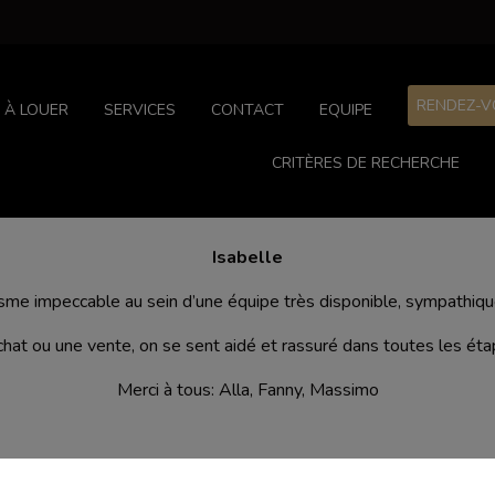
RENDEZ-V
À LOUER
SERVICES
CONTACT
EQUIPE
CRITÈRES DE RECHERCHE
Isabelle
sme impeccable au sein d’une équipe très disponible, sympathiqu
achat ou une vente, on se sent aidé et rassuré dans toutes les é
Merci à tous: Alla, Fanny, Massimo