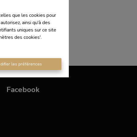
 telles que les cookies pour
autorisez, ainsi qu'à des
ifiants uniques sur ce site
mètres des cookies'.
difier les préférences
Facebook