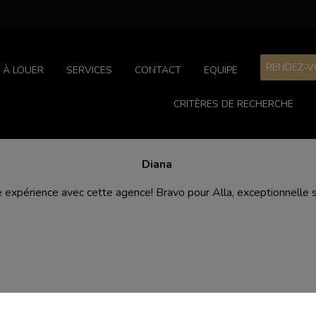
RENDEZ-V
À LOUER
SERVICES
CONTACT
EQUIPE
CRITÈRES DE RECHERCHE
Diana
 expérience avec cette agence! Bravo pour Alla, exceptionnelle sp