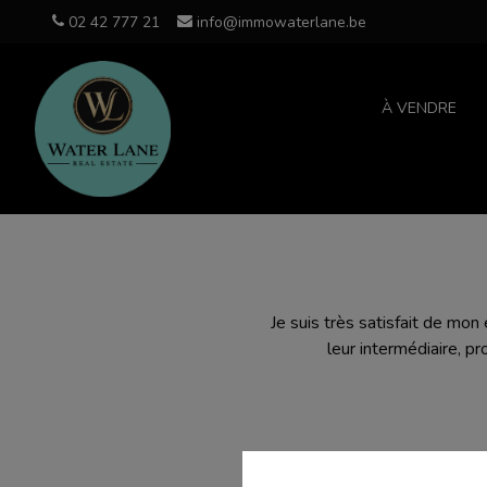
02 42 777 21
info@immowaterlane.be
À VENDRE
Je suis très satisfait de mon
leur intermédiaire, p