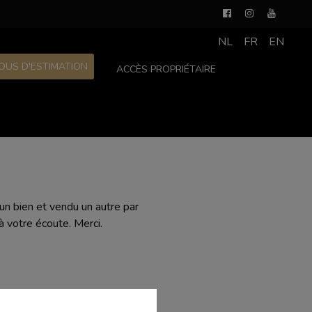
NL
FR
EN
OUS D'ESTIMATION
ACCÈS PROPRIÉTAIRE
 un bien et vendu un autre par
à votre écoute. Merci.