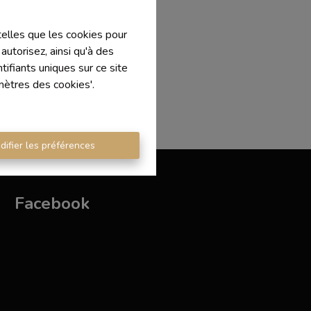
 telles que les cookies pour
autorisez, ainsi qu'à des
ifiants uniques sur ce site
mètres des cookies'.
difier les préférences
Facebook