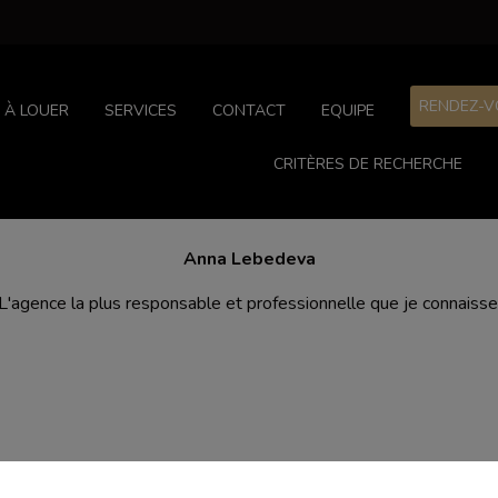
RENDEZ-V
À LOUER
SERVICES
CONTACT
EQUIPE
CRITÈRES DE RECHERCHE
Anna Lebedeva
L'agence la plus responsable et professionnelle que je connaisse