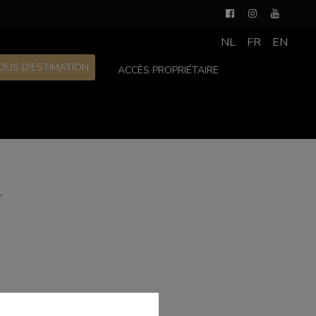
NL
FR
EN
OUS D'ESTIMATION
ACCÈS PROPRIÉTAIRE
.