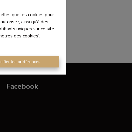
 telles que les cookies pour
autorisez, ainsi qu'à des
ifiants uniques sur ce site
mètres des cookies'.
difier les préférences
Facebook