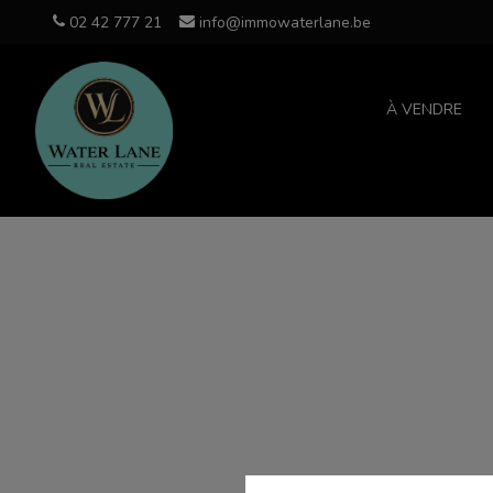
02 42 777 21
info@immowaterlane.be
À VENDRE