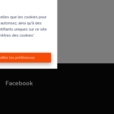
 telles que les cookies pour
autorisez, ainsi qu'à des
ifiants uniques sur ce site
mètres des cookies'.
difier les préférences
Facebook