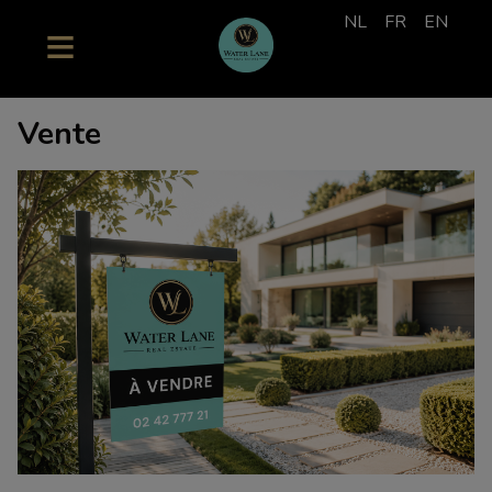
NL
FR
EN
Vente