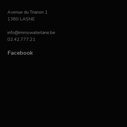
Avenue du Trianon 1
1380 LASNE
info@immowaterlane.be
02.42.777.21
Facebook