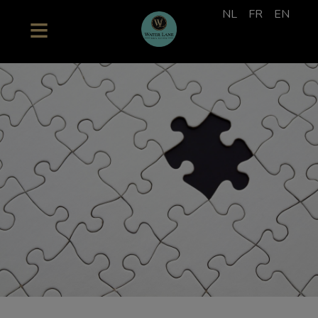
NL
FR
EN