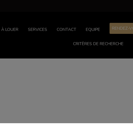
RENDEZ-V
À LOUER
SERVICES
CONTACT
EQUIPE
CRITÈRES DE RECHERCHE