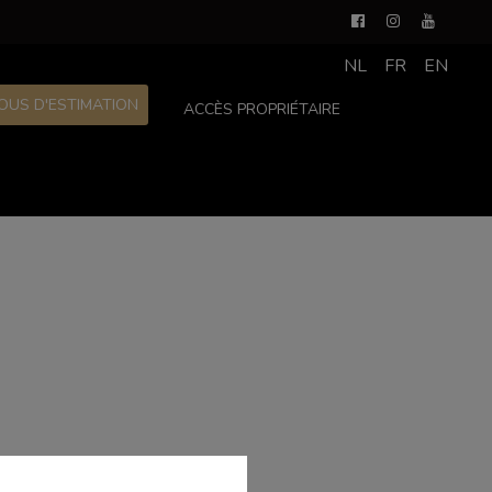
NL
FR
EN
OUS D'ESTIMATION
ACCÈS PROPRIÉTAIRE