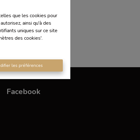
 telles que les cookies pour
autorisez, ainsi qu'à des
ifiants uniques sur ce site
mètres des cookies'.
difier les préférences
Facebook