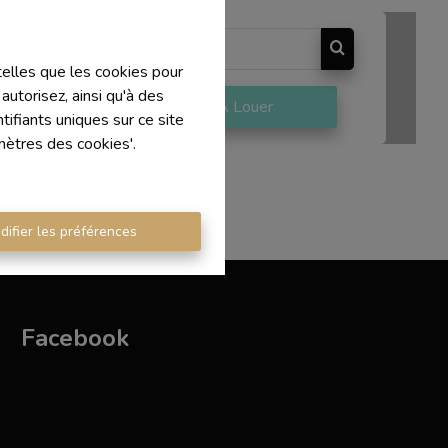
 telles que les cookies pour
autorisez, ainsi qu'à des
re
À Louer
ifiants uniques sur ce site
mètres des cookies'.
difier les préférences
Facebook