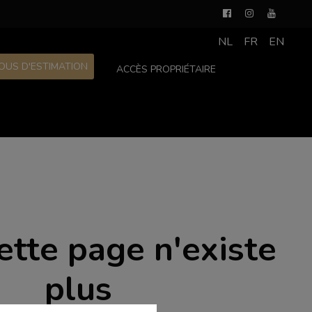
NL
FR
EN
OUS D'ESTIMATION
ACCÈS PROPRIÉTAIRE
ette page n'existe
plus