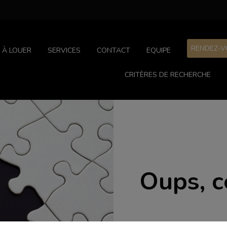
RENDEZ-V
À LOUER
SERVICES
CONTACT
EQUIPE
CRITÈRES DE RECHERCHE
Oups, c