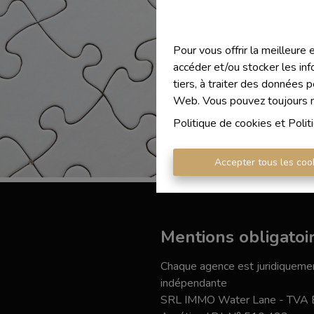
Pour vous offrir la meilleure
accéder et/ou stocker les inf
tiers, à traiter des données 
Web. Vous pouvez toujours mo
Politique de cookies
et
Polit
Accepter tous les coo
Mentions obligatoi
Chaque agence est juridiquemen
indépendante
SRL IMMO Water Lane - TVA