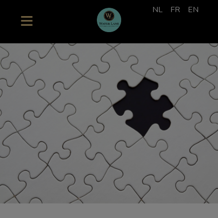
NL
FR
EN