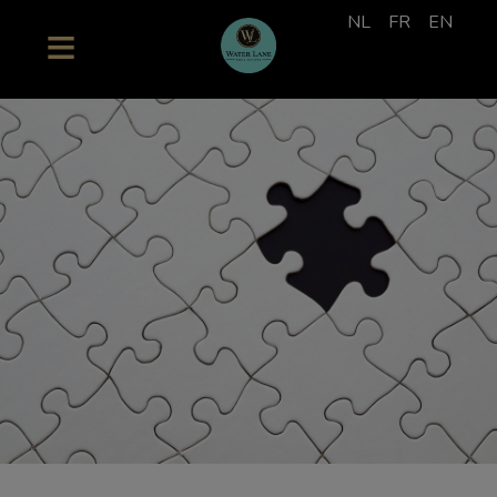
NL
FR
EN