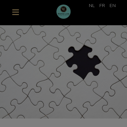
NL
FR
EN