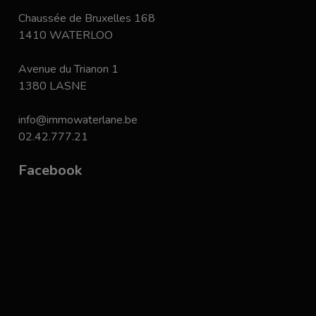
Chaussée de Bruxelles 168
1410 WATERLOO
Avenue du Trianon 1
1380 LASNE
info@immowaterlane.be
02.42.777.21
Facebook