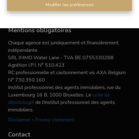
Modifier les préférences
Mentions obligatoires
Chaque agence est juridiquement et financièrement
indépendante
SRL IMMO Water Lane - TVA BE 0755330288
Agrétion I.P.I. N° 510.423
RC professionnelle et cautionnement vis AXA Belgium
N° 730.390.160
Institut professionnel des agents immobiliers, rue du
Luxembourg 16 B, 1000 Bruxelles. Le
code de
déontologie
de l'Institut professionnel des agents
immobiliers.
Disclaimer
-
Privacy statement
Contact