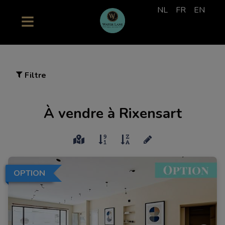
NL
FR
EN
Filtre
À vendre à Rixensart
OPTION