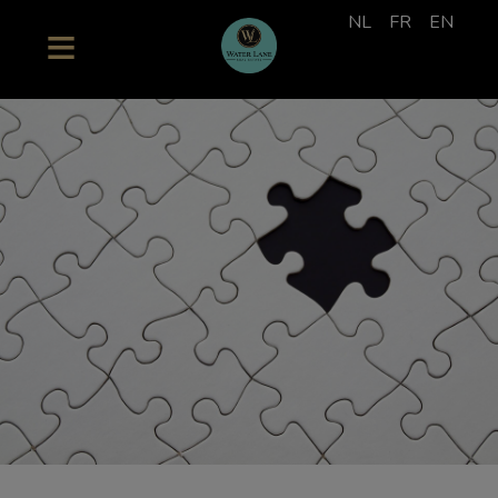
NL
FR
EN