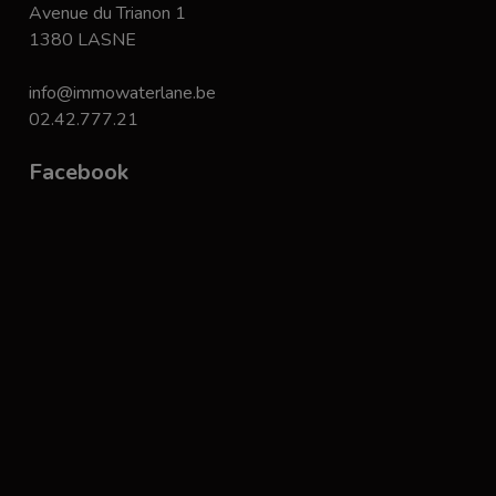
Avenue du Trianon 1
1380 LASNE
info@immowaterlane.be
02.42.777.21
Facebook