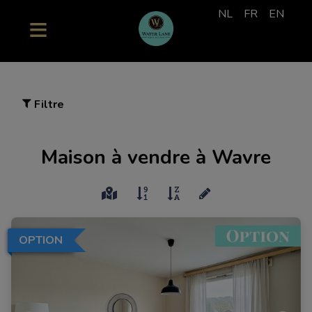
NL
FR
EN
Filtre
Maison à vendre à Wavre
OPTION