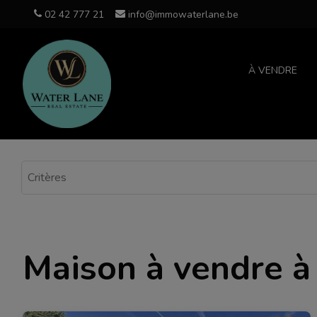
02 42 777 21
info@immowaterlane.be
À VENDRE
Maison à vendre à