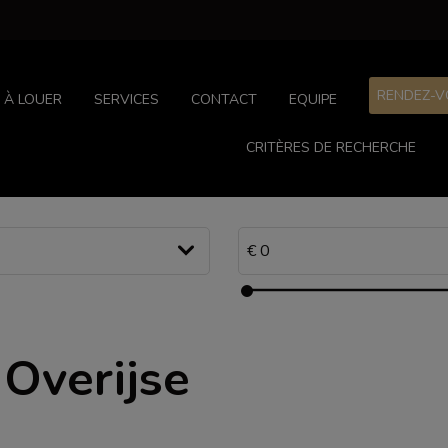
RENDEZ-V
À LOUER
SERVICES
CONTACT
EQUIPE
CRITÈRES DE RECHERCHE
 Overijse