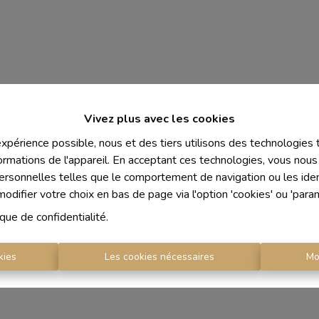
Vivez plus avec les cookies
 expérience possible, nous et des tiers utilisons des technologies
ormations de l'appareil. En acceptant ces technologies, vous nous 
personnelles telles que le comportement de navigation ou les ident
difier votre choix en bas de page via l'option 'cookies' ou 'para
ique de confidentialité
.
kies
Les cookies nécessaires
Mo