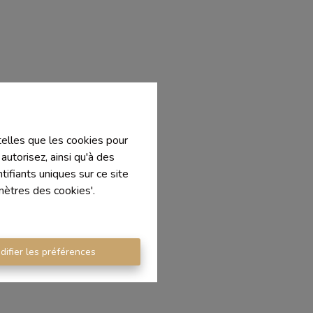
 telles que les cookies pour
autorisez, ainsi qu'à des
ifiants uniques sur ce site
mètres des cookies'.
difier les préférences