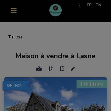
NL
FR
EN
Filtre
Maison à vendre à Lasne
OPTION