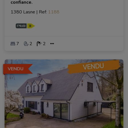
confiance.
1380 Lasne
|
Ref
: 
1188
7
2
2
VENDU