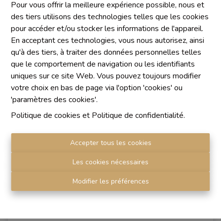
Pour vous offrir la meilleure expérience possible, nous et
des tiers utilisons des technologies telles que les cookies
pour accéder et/ou stocker les informations de l'appareil.
3
1
1
En acceptant ces technologies, vous nous autorisez, ainsi
qu'à des tiers, à traiter des données personnelles telles
que le comportement de navigation ou les identifiants
uniques sur ce site Web. Vous pouvez toujours modifier
VENDU
votre choix en bas de page via l'option 'cookies' ou
'paramètres des cookies'.
Politique de cookies
et
Politique de confidentialité
.
Accepter tous les cookies
Les cookies nécessaires
Modifier les préférences
*VENDU* Merci aux propriétaires pour leur