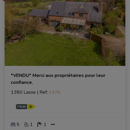
*VENDU* Merci aux propriétaires pour leur
confiance.
1380 Lasne
|
Ref
: 
1476
5
1
1