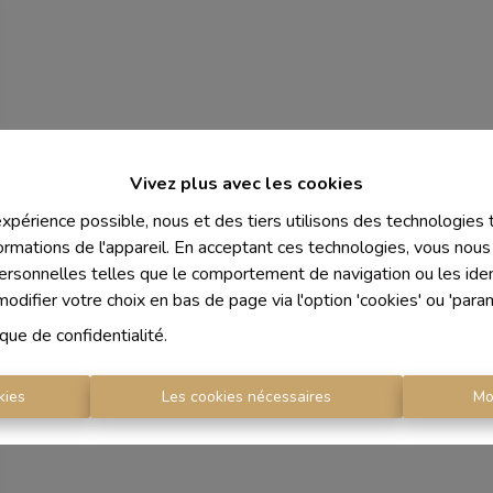
Vivez plus avec les cookies
 expérience possible, nous et des tiers utilisons des technologies
ormations de l'appareil. En acceptant ces technologies, vous nous 
personnelles telles que le comportement de navigation ou les ident
difier votre choix en bas de page via l'option 'cookies' ou 'para
ique de confidentialité
.
kies
Les cookies nécessaires
Mo