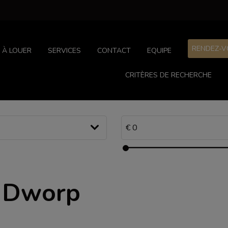
RENDEZ-V
À LOUER
SERVICES
CONTACT
EQUIPE
CRITÈRES DE RECHERCHE
à Dworp