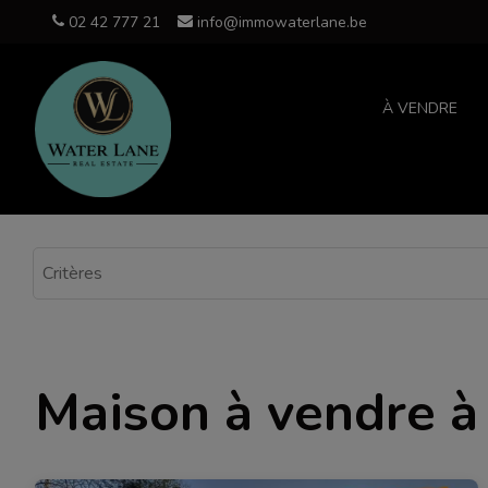
02 42 777 21
info@immowaterlane.be
À VENDRE
Maison à vendre 