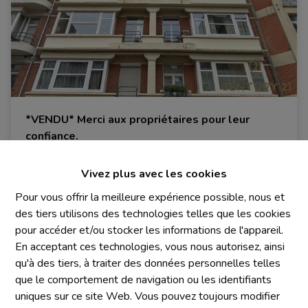
*VENDU* Merci aux propriétaires pour leur
confiance.
1190 Forest
|
Ref
: 
1481
Vivez plus avec les cookies
Pour vous offrir la meilleure expérience possible, nous et
des tiers utilisons des technologies telles que les cookies
pour accéder et/ou stocker les informations de l'appareil.
2
1
80 m²
En acceptant ces technologies, vous nous autorisez, ainsi
qu'à des tiers, à traiter des données personnelles telles
que le comportement de navigation ou les identifiants
uniques sur ce site Web. Vous pouvez toujours modifier