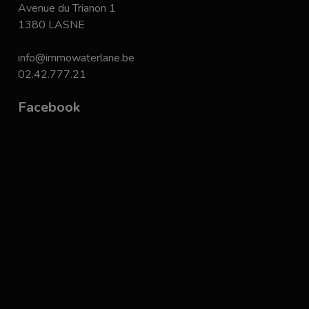
Avenue du Trianon 1
1380 LASNE
info@immowaterlane.be
02.42.777.21
Facebook