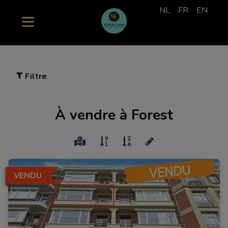
NL
FR
EN
Filtre
À vendre à Forest
VENDU