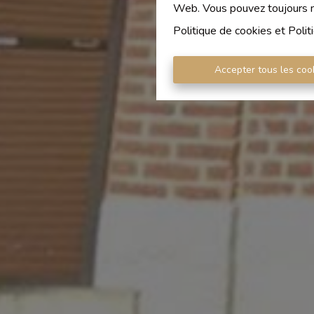
Web. Vous pouvez toujours mo
Politique de cookies
et
Polit
Accepter tous les coo