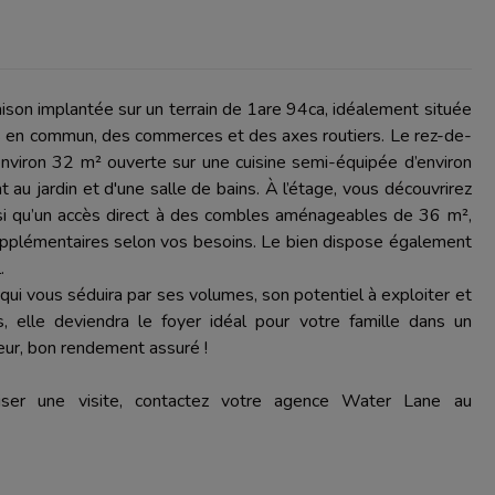
on implantée sur un terrain de 1are 94ca, idéalement située
s en commun, des commerces et des axes routiers. Le rez-de-
nviron 32 m² ouverte sur une cuisine semi-équipée d’environ
u jardin et d'une salle de bains. À l’étage, vous découvrirez
si qu’un accès direct à des combles aménageables de 36 m²,
supplémentaires selon vos besoins. Le bien dispose également
.
qui vous séduira par ses volumes, son potentiel à exploiter et
, elle deviendra le foyer idéal pour votre famille dans un
eur, bon rendement assuré !
iser une visite, contactez votre agence Water Lane au