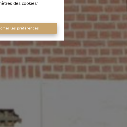
mètres des cookies'.
difier les préférences