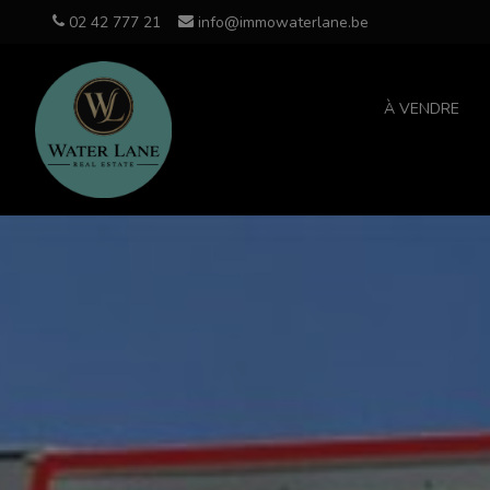
02 42 777 21
info@immowaterlane.be
À VENDRE