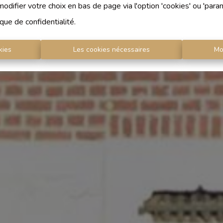
difier votre choix en bas de page via l'option 'cookies' ou 'para
ique de confidentialité
.
kies
Les cookies nécessaires
Mo