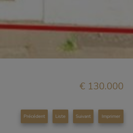
€ 130.000
Précédent
Liste
Suivant
Imprimer