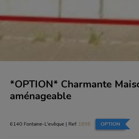
*OPTION* Charmante Maison
aménageable
6140 Fontaine-L'evêque
|
Ref:
1898
OPTION