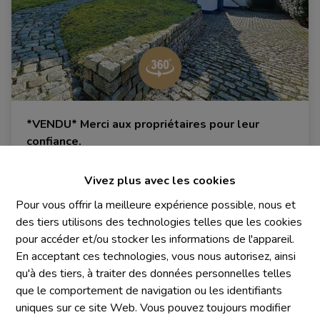
*VENDU* Merci aux propriétaires pour leur
confiance.
1653 Dworp
|
Ref
: 
633
Vivez plus avec les cookies
Pour vous offrir la meilleure expérience possible, nous et
des tiers utilisons des technologies telles que les cookies
pour accéder et/ou stocker les informations de l'appareil.
4
1
1
En acceptant ces technologies, vous nous autorisez, ainsi
qu'à des tiers, à traiter des données personnelles telles
que le comportement de navigation ou les identifiants
uniques sur ce site Web. Vous pouvez toujours modifier