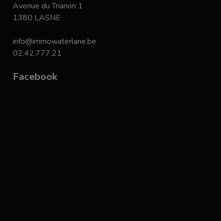
Avenue du Trianon 1
1380 LASNE
info@immowaterlane.be
02.42.777.21
Facebook