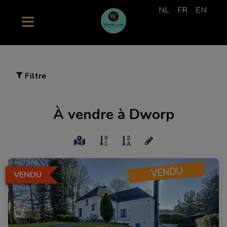
NL
FR
EN
Filtre
À vendre à Dworp
VENDU