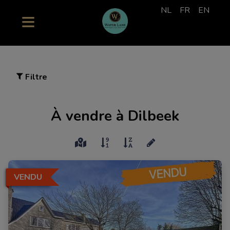
NL
FR
EN
Filtre
À vendre à Dilbeek
VENDU