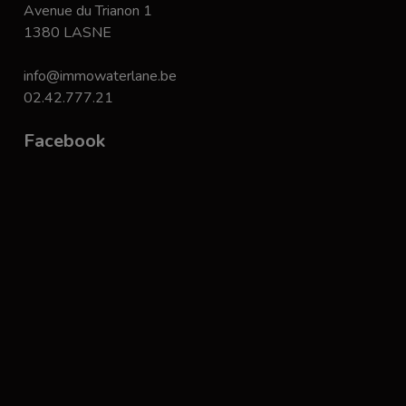
Avenue du Trianon 1
1380 LASNE
info@immowaterlane.be
02.42.777.21
Facebook