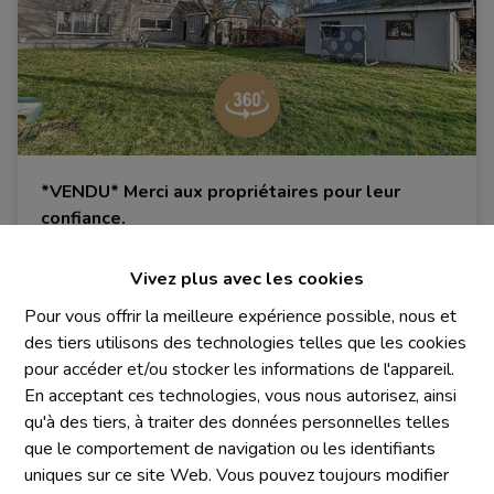
*VENDU* Merci aux propriétaires pour leur
confiance.
1700 Dilbeek
|
Ref
: 
1178
Vivez plus avec les cookies
Pour vous offrir la meilleure expérience possible, nous et
des tiers utilisons des technologies telles que les cookies
pour accéder et/ou stocker les informations de l'appareil.
5
3
390 m²
En acceptant ces technologies, vous nous autorisez, ainsi
qu'à des tiers, à traiter des données personnelles telles
que le comportement de navigation ou les identifiants
uniques sur ce site Web. Vous pouvez toujours modifier