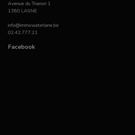
Avenue du Trianon 1
1380 LASNE
info@immowaterlane.be
02.42.777.21
Facebook