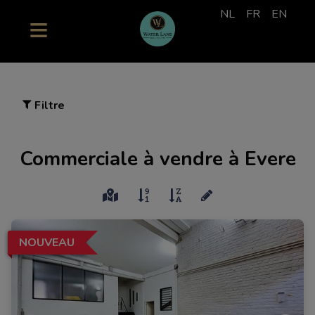
NL
FR
EN
Filtre
Commerciale à vendre à Evere
NOUVEAU