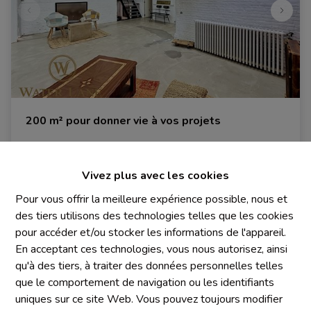
200 m² pour donner vie à vos projets
1140 Evere
|
Ref
: 
1983
Vivez plus avec les cookies
€ 290.000
Pour vous offrir la meilleure expérience possible, nous et
des tiers utilisons des technologies telles que les cookies
pour accéder et/ou stocker les informations de l'appareil.
1
En acceptant ces technologies, vous nous autorisez, ainsi
qu'à des tiers, à traiter des données personnelles telles
que le comportement de navigation ou les identifiants
uniques sur ce site Web. Vous pouvez toujours modifier