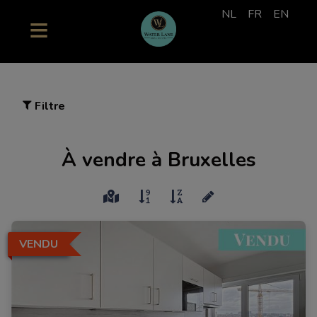
NL
FR
EN
Filtre
À vendre à Bruxelles
VENDU