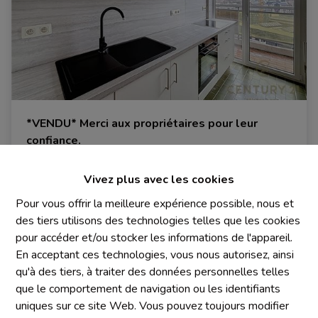
*VENDU* Merci aux propriétaires pour leur
confiance.
1000 Bruxelles
|
Ref
: 
1927
Vivez plus avec les cookies
Pour vous offrir la meilleure expérience possible, nous et
des tiers utilisons des technologies telles que les cookies
pour accéder et/ou stocker les informations de l'appareil.
2
1
2
En acceptant ces technologies, vous nous autorisez, ainsi
qu'à des tiers, à traiter des données personnelles telles
que le comportement de navigation ou les identifiants
uniques sur ce site Web. Vous pouvez toujours modifier