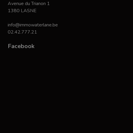
Avenue du Trianon 1
1380 LASNE
info@immowaterlane.be
02.42.777.21
Facebook