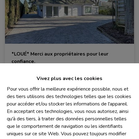
*LOUÉ* Merci aux propriétaires pour leur
confiance.
1410 Waterloo
|
Ref
: 
1878
Vivez plus avec les cookies
Pour vous offrir la meilleure expérience possible, nous et
des tiers utilisons des technologies telles que les cookies
pour accéder et/ou stocker les informations de l'appareil.
4
1
1
En acceptant ces technologies, vous nous autorisez, ainsi
qu'à des tiers, à traiter des données personnelles telles
que le comportement de navigation ou les identifiants
uniques sur ce site Web. Vous pouvez toujours modifier