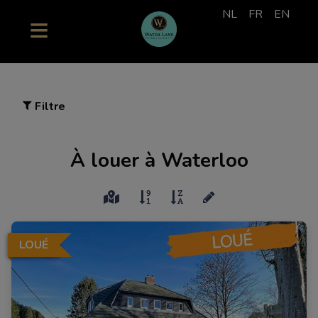
NL
FR
EN
Filtre
À louer à Waterloo
LOUÉ