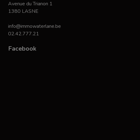
Avenue du Trianon 1
1380 LASNE
info@immowaterlane.be
02.42.777.21
Facebook